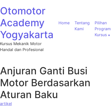
Otomotor
Academy
Home
Tentang
Pilihan
Kami
Program
Yogyakarta
Kursus
Kursus Mekanik Motor
Handal dan Profesional
Anjuran Ganti Busi
Motor Berdasarkan
Aturan Baku
artikel