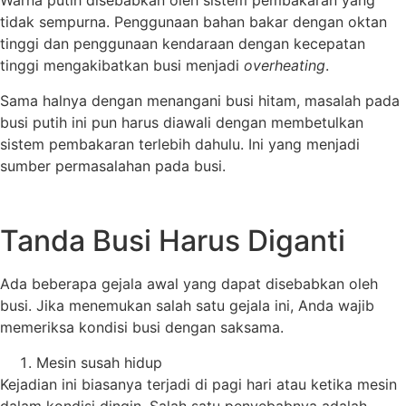
Warna putih disebabkan oleh sistem pembakaran yang
tidak sempurna. Penggunaan bahan bakar dengan oktan
tinggi dan penggunaan kendaraan dengan kecepatan
tinggi mengakibatkan busi menjadi
overheating
.
Sama halnya dengan menangani busi hitam, masalah pada
busi putih ini pun harus diawali dengan membetulkan
sistem pembakaran terlebih dahulu. Ini yang menjadi
sumber permasalahan pada busi.
Tanda Busi Harus Diganti
Ada beberapa gejala awal yang dapat disebabkan oleh
busi. Jika menemukan salah satu gejala ini, Anda wajib
memeriksa kondisi busi dengan saksama.
Mesin susah hidup
Kejadian ini biasanya terjadi di pagi hari atau ketika mesin
dalam kondisi dingin. Salah satu penyebabnya adalah