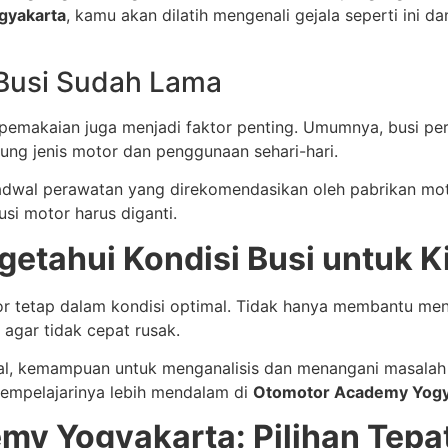
gyakarta
, kamu akan dilatih mengenali gejala seperti ini 
 Busi Sudah Lama
a pemakaian juga menjadi faktor penting. Umumnya, busi per
ung jenis motor dan penggunaan sehari-hari.
jadwal perawatan yang direkomendasikan oleh pabrikan mo
si motor harus diganti.
etahui Kondisi Busi untuk K
r tetap dalam kondisi optimal. Tidak hanya membantu men
agar tidak cepat rusak.
al, kemampuan untuk menganalisis dan menangani masalah 
mempelajarinya lebih mendalam di
Otomotor Academy Yogy
y Yogyakarta: Pilihan Tepat