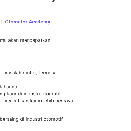
rti
Otomotor Academy
 kamu akan mendapatkan
i masalah motor, termasuk
k handal.
 karir di industri otomotif.
n, menjadikan kamu lebih percaya
ersaing di industri otomotif,