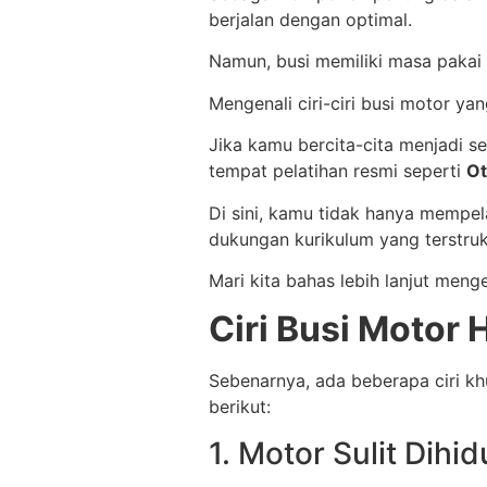
berjalan dengan optimal.
Namun, busi memiliki masa pakai 
Mengenali ciri-ciri busi motor y
Jika kamu bercita-cita menjadi s
tempat pelatihan resmi seperti
Ot
Di sini, kamu tidak hanya mempel
dukungan kurikulum yang terstrukt
Mari kita bahas lebih lanjut meng
Ciri Busi Motor 
Sebenarnya, ada beberapa ciri k
berikut:
1. Motor Sulit Dihi