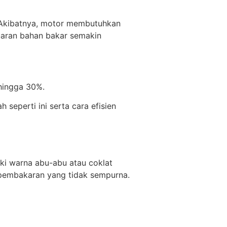
 Akibatnya, motor membutuhkan
uaran bahan bakar semakin
hingga 30%.
seperti ini serta cara efisien
iki warna abu-abu atau coklat
 pembakaran yang tidak sempurna.