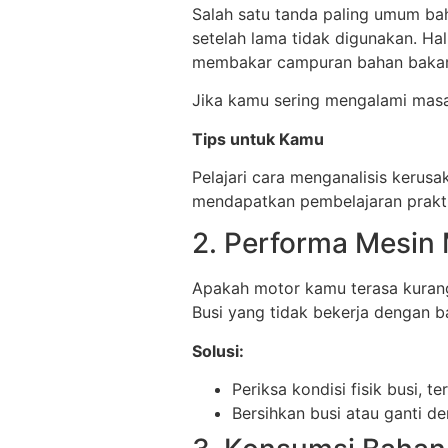
Salah satu tanda paling umum bahw
setelah lama tidak digunakan. Hal
membakar campuran bahan bakar
Jika kamu sering mengalami masal
Tips untuk Kamu
Pelajari cara menganalisis kerusa
mendapatkan pembelajaran prakt
2. Performa Mesin
Apakah motor kamu terasa kurang 
Busi yang tidak bekerja dengan 
Solusi:
Periksa kondisi fisik busi, t
Bersihkan busi atau ganti de