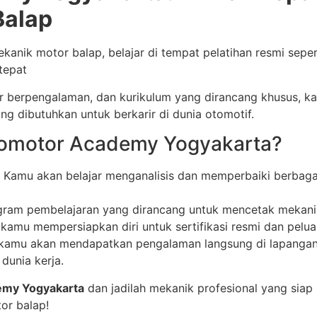
Balap
kanik motor balap, belajar di tempat pelatihan resmi sepe
tepat
jar berpengalaman, dan kurikulum yang dirancang khusus,
g dibutuhkan untuk berkarir di dunia otomotif.
tomotor Academy Yogyakarta?
Kamu akan belajar menganalisis dan memperbaiki berbaga
ram pembelajaran yang dirancang untuk mencetak mekani
mu mempersiapkan diri untuk sertifikasi resmi dan peluang
ini kamu akan mendapatkan pengalaman langsung di lapanga
dunia kerja.
emy Yogyakarta
dan jadilah mekanik profesional yang siap b
or balap!