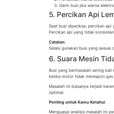
Ganti busi jika warna elektr
5. Percikan Api Le
Saat busi diperiksa, percikan api 
Percikan api yang tidak konsist
Catatan:
Selalu gunakan busi yang sesuai 
6. Suara Mesin Tid
Busi yang bermasalah sering kali
ketika motor tidak merespon gas 
Masalah ini biasanya terjadi ka
optimal.
Penting untuk Kamu Ketahui
Menguasai analisis masalah ini p