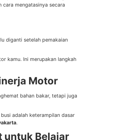
dan cara mengatasinya secara
lu diganti setelah pemakaian
tor kamu. Ini merupakan langkah
inerja Motor
ghemat bahan bakar, tetapi juga
busi adalah keterampilan dasar
akarta
.
 untuk Belajar