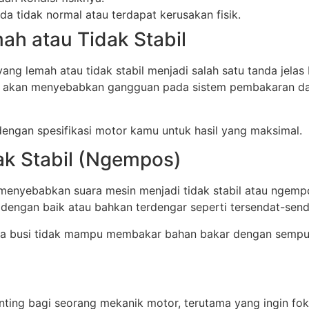
oda tidak normal atau terdapat kerusakan fisik.
mah atau Tidak Stabil
yang lemah atau tidak stabil menjadi salah satu tanda jelas
en akan menyebabkan gangguan pada sistem pembakaran da
dengan spesifikasi motor kamu untuk hasil yang maksimal.
ak Stabil (Ngempos)
 menyebabkan suara mesin menjadi tidak stabil atau ngemp
dengan baik atau bahkan terdengar seperti tersendat-send
rena busi tidak mampu membakar bahan bakar dengan sempu
enting bagi seorang mekanik motor, terutama yang ingin f