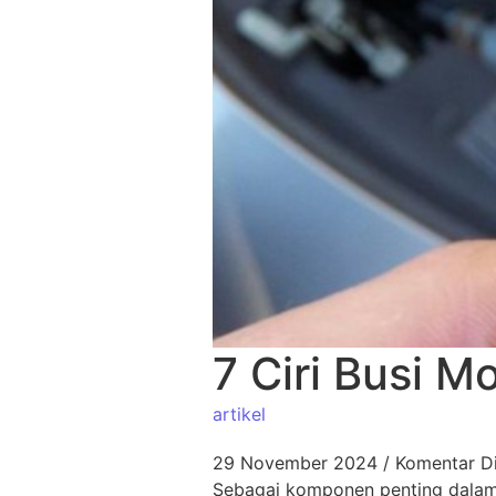
7 Ciri Busi M
artikel
29 November 2024
/
Komentar Di
Sebagai komponen penting dalam