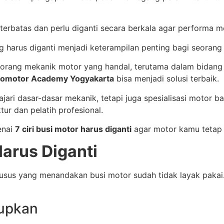
terbatas dan perlu diganti secara berkala agar performa mo
ang harus diganti menjadi keterampilan penting bagi seora
eorang mekanik motor yang handal, terutama dalam bidang 
omotor Academy Yogyakarta
bisa menjadi solusi terbaik.
ajari dasar-dasar mekanik, tetapi juga spesialisasi motor
ur dan pelatih profesional.
enai
7 ciri busi motor harus diganti
agar motor kamu tetap d
Harus Diganti
husus yang menandakan busi motor sudah tidak layak paka
dupkan