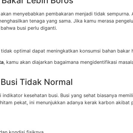
 Bakar Lebih Boros
al akan menyebabkan pembakaran menjadi tidak sempurna.
menghasilkan tenaga yang sama. Jika kamu merasa pengel
 bahwa busi perlu diganti.
 tidak optimal dapat meningkatkan konsumsi bahan bakar 
ta
, kamu akan diajarkan bagaimana mengidentifikasi masalah 
 Busi Tidak Normal
i indikator kesehatan busi. Busi yang sehat biasanya memil
hitam pekat, ini menunjukkan adanya kerak karbon akibat
an kondisi fisiknya.