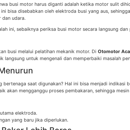
a busi motor harus diganti adalah ketika motor sulit dihid
 ini bisa disebabkan oleh elektroda busi yang aus, sehingga
 dan udara.
ah ini, sebaiknya periksa busi motor secara langsung dan p
kan busi melalui pelatihan mekanik motor. Di
Otomotor Aca
ik langsung untuk mengenali dan memperbaiki masalah pen
 Menurun
bertenaga saat digunakan? Hal ini bisa menjadi indikasi b
baik akan mengganggu proses pembakaran, sehingga mesin 
erutama elektroda.
ngan yang baru jika diperlukan.