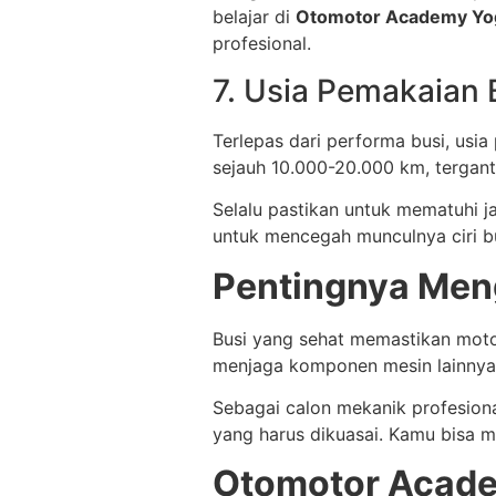
belajar di
Otomotor Academy Yo
profesional.
7. Usia Pemakaian
Terlepas dari performa busi, usi
sejauh 10.000-20.000 km, tergant
Selalu pastikan untuk mematuhi 
untuk mencegah munculnya ciri bu
Pentingnya Meng
Busi yang sehat memastikan moto
menjaga komponen mesin lainnya 
Sebagai calon mekanik profesion
yang harus dikuasai. Kamu bisa 
Otomotor Academ