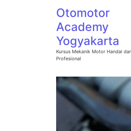
Otomotor
Academy
Yogyakarta
Kursus Mekanik Motor Handal da
Profesional