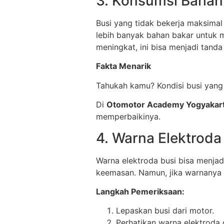
3. Konsumsi Bahan
Busi yang tidak bekerja maksim
lebih banyak bahan bakar untuk 
meningkat, ini bisa menjadi tanda
Fakta Menarik
Tahukah kamu? Kondisi busi yang
Di
Otomotor Academy Yogyakar
memperbaikinya.
4. Warna Elektroda
Warna elektroda busi bisa menjad
keemasan. Namun, jika warnanya 
Langkah Pemeriksaan:
Lepaskan busi dari motor.
Perhatikan warna elektroda d