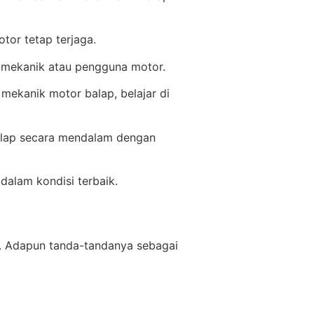
tor tetap terjaga.
ng mekanik atau pengguna motor.
mekanik motor balap, belajar di
 balap secara mendalam dengan
alam kondisi terbaik.
i. Adapun tanda-tandanya sebagai