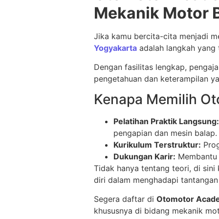
Mekanik Motor 
Jika kamu bercita-cita menjadi me
Yogyakarta
adalah langkah yang 
Dengan fasilitas lengkap, penga
pengetahuan dan keterampilan yan
Kenapa Memilih O
Pelatihan Praktik Langsung:
pengapian dan mesin balap.
Kurikulum Terstruktur:
Prog
Dukungan Karir:
Membantu ka
Tidak hanya tentang teori, di s
diri dalam menghadapi tantangan 
Segera daftar di
Otomotor Acad
khususnya di bidang mekanik mot