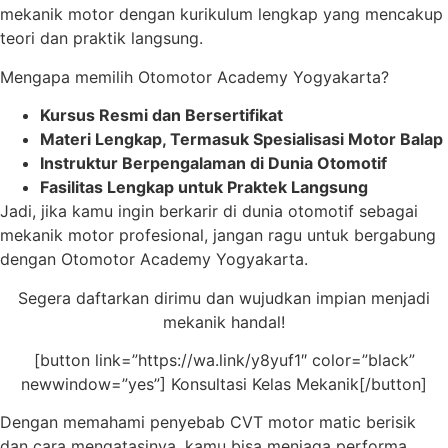
mekanik motor dengan kurikulum lengkap yang mencakup
teori dan praktik langsung.
Mengapa memilih Otomotor Academy Yogyakarta?
Kursus Resmi dan Bersertifikat
Materi Lengkap, Termasuk Spesialisasi Motor Balap
Instruktur Berpengalaman di Dunia Otomotif
Fasilitas Lengkap untuk Praktek Langsung
Jadi, jika kamu ingin berkarir di dunia otomotif sebagai
mekanik motor profesional, jangan ragu untuk bergabung
dengan Otomotor Academy Yogyakarta.
Segera daftarkan dirimu dan wujudkan impian menjadi
mekanik handal!
[button link=”https://wa.link/y8yuf1″ color=”black”
newwindow=”yes”] Konsultasi Kelas Mekanik[/button]
Dengan memahami penyebab CVT motor matic berisik
dan cara mengatasinya, kamu bisa menjaga performa