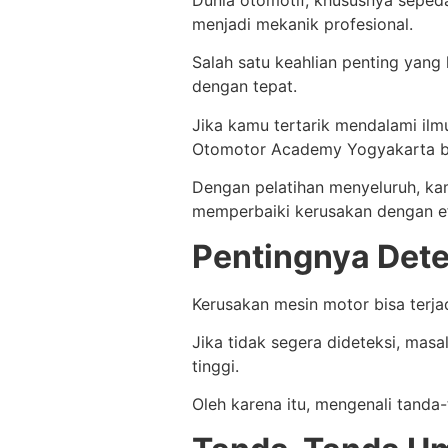
Dunia otomotif, khususnya sepeda
menjadi mekanik profesional.
Salah satu keahlian penting yan
dengan tepat.
Jika kamu tertarik mendalami il
Otomotor Academy Yogyakarta bis
Dengan pelatihan menyeluruh, k
memperbaiki kerusakan dengan ef
Pentingnya Dete
Kerusakan mesin motor bisa terjad
Jika tidak segera dideteksi, mas
tinggi.
Oleh karena itu, mengenali tanda