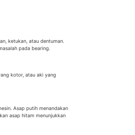
an, ketukan, atau dentuman.
 masalah pada bearing.
yang kotor, atau aki yang
 mesin. Asap putih menandakan
gkan asap hitam menunjukkan