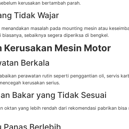
 sebelum kerusakan bertambah parah.
ang Tidak Wajar
sa menandakan masalah pada mounting mesin atau keseim
ri biasanya, sebaiknya segera diperiksa di bengkel.
 Kerusakan Mesin Motor
watan Berkala
aikan perawatan rutin seperti penggantian oli, servis kar
mencegah kerusakan serius.
an Bakar yang Tidak Sesuai
 oktan yang lebih rendah dari rekomendasi pabrikan bis
u Panas Berlebih