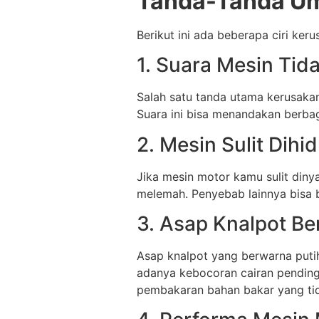
Tanda-Tanda Um
Berikut ini ada beberapa ciri ke
1. Suara Mesin Tid
Salah satu tanda utama kerusakan
Suara ini bisa menandakan berbaga
2. Mesin Sulit Dih
Jika mesin motor kamu sulit dinya
melemah. Penyebab lainnya bisa 
3. Asap Knalpot B
Asap knalpot yang berwarna putih
adanya kebocoran cairan pending
pembakaran bahan bakar yang ti