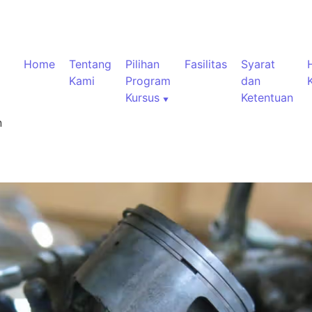
Home
Tentang
Pilihan
Fasilitas
Syarat
Kami
Program
dan
Kursus
Ketentuan
n