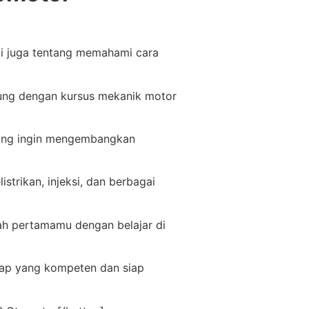
pi juga tentang memahami cara
bung dengan kursus mekanik motor
yang ingin mengembangkan
strikan, injeksi, dan berbagai
ah pertamamu dengan belajar di
lap yang kompeten dan siap