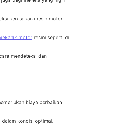
 juga bagi mereka yang ingin
eksi kerusakan mesin motor
mekanik motor
resmi seperti di
cara mendeteksi dan
 memerlukan biaya perbaikan
 dalam kondisi optimal.