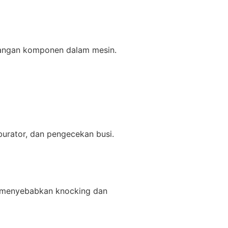
bangan komponen dalam mesin.
burator, dan pengecekan busi.
a menyebabkan knocking dan