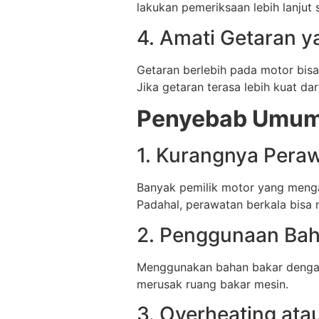
lakukan pemeriksaan lebih lanjut
4. Amati Getaran y
Getaran berlebih pada motor bi
Jika getaran terasa lebih kuat da
Penyebab Umum
1. Kurangnya Pera
Banyak pemilik motor yang mengab
Padahal, perawatan berkala bisa 
2. Penggunaan Bah
Menggunakan bahan bakar dengan
merusak ruang bakar mesin.
3. Overheating ata