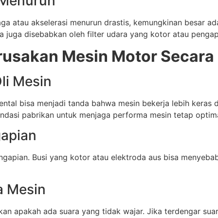
 Menurun
aga atau akselerasi menurun drastis, kemungkinan besar a
isa juga disebabkan oleh filter udara yang kotor atau penga
rusakan Mesin Motor Secara
Oli Mesin
ental bisa menjadi tanda bahwa mesin bekerja lebih keras 
endasi pabrikan untuk menjaga performa mesin tetap optima
gapian
engapian. Busi yang kotor atau elektroda aus bisa menyebab
a Mesin
an apakah ada suara yang tidak wajar. Jika terdengar sua