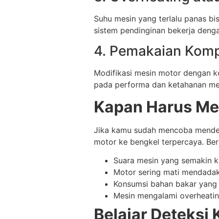
Suhu mesin yang terlalu panas b
sistem pendinginan bekerja denga
4. Pemakaian Komp
Modifikasi mesin motor dengan k
pada performa dan ketahanan me
Kapan Harus Me
Jika kamu sudah mencoba mendet
motor ke bengkel terpercaya. B
Suara mesin yang semakin ka
Motor sering mati mendadak 
Konsumsi bahan bakar yang 
Mesin mengalami overheatin
Belajar Deteksi