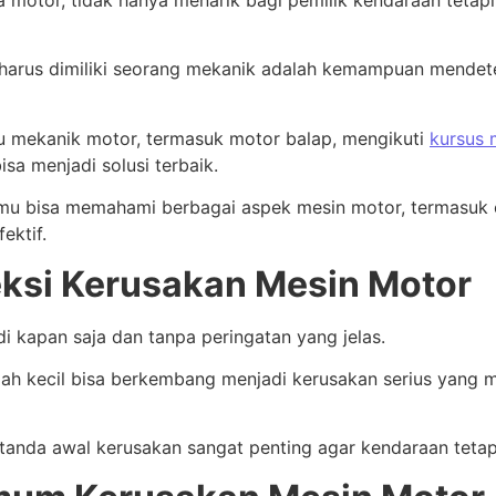
 motor, tidak hanya menarik bagi pemilik kendaraan tetapi
g harus dimiliki seorang mekanik adalah kemampuan mendet
mu mekanik motor, termasuk motor balap, mengikuti
kursus 
a menjadi solusi terbaik.
amu bisa memahami berbagai aspek mesin motor, termasuk 
ektif.
ksi Kerusakan Mesin Motor
i kapan saja dan tanpa peringatan yang jelas.
alah kecil bisa berkembang menjadi kerusakan serius yang
-tanda awal kerusakan sangat penting agar kendaraan tetap