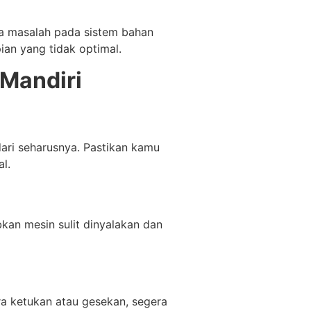
da masalah pada sistem bahan
pian yang tidak optimal.
 Mandiri
dari seharusnya. Pastikan kamu
l.
kan mesin sulit dinyalakan dan
ra ketukan atau gesekan, segera