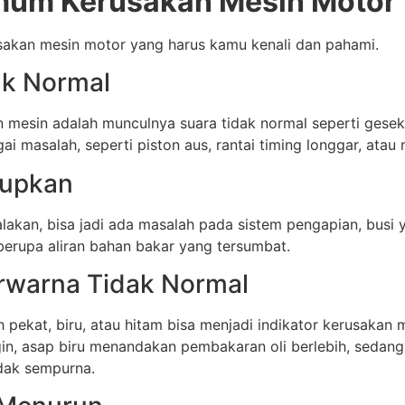
um Kerusakan Mesin Motor
rusakan mesin motor yang harus kamu kenali dan pahami.
ak Normal
 mesin adalah munculnya suara tidak normal seperti gesek
i masalah, seperti piston aus, rantai timing longgar, atau
idupkan
lakan, bisa jadi ada masalah pada sistem pengapian, busi 
berupa aliran bahan bakar yang tersumbat.
erwarna Tidak Normal
 pekat, biru, atau hitam bisa menjadi indikator kerusakan
in, asap biru menandakan pembakaran oli berlebih, sedan
dak sempurna.