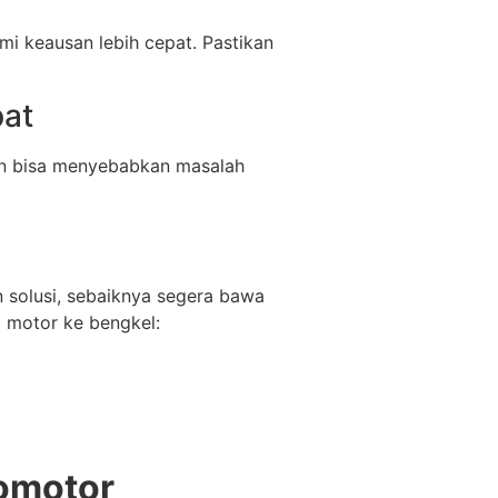
i keausan lebih cepat. Pastikan
pat
kan bisa menyebabkan masalah
solusi, sebaiknya segera bawa
 motor ke bengkel:
tomotor