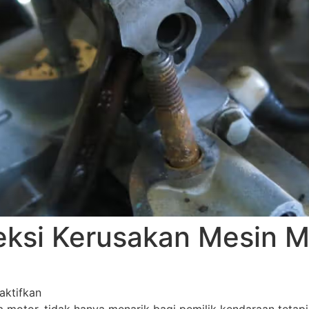
teksi Kerusakan Mesin M
aktifkan