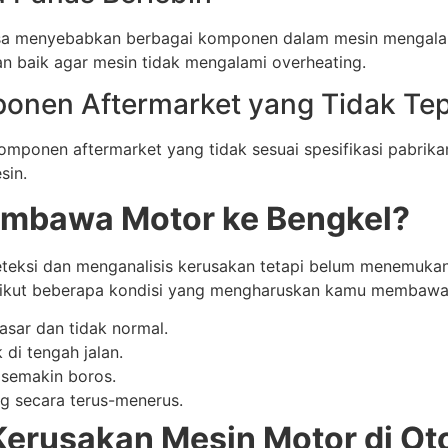
isa menyebabkan berbagai komponen dalam mesin mengalam
n baik agar mesin tidak mengalami overheating.
onen Aftermarket yang Tidak Te
omponen aftermarket yang tidak sesuai spesifikasi pabri
sin.
mbawa Motor ke Bengkel?
eksi dan menganalisis kerusakan tetapi belum menemukan 
erikut beberapa kondisi yang mengharuskan kamu membawa
sar dan tidak normal.
di tengah jalan.
semakin boros.
g secara terus-menerus.
 Kerusakan Mesin Motor di O