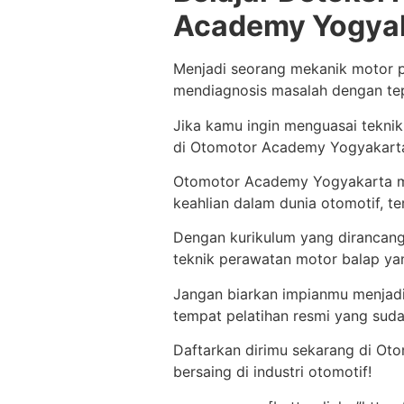
Academy Yogya
Menjadi seorang mekanik motor p
mendiagnosis masalah dengan te
Jika kamu ingin menguasai tekni
di Otomotor Academy Yogyakarta 
Otomotor Academy Yogyakarta me
keahlian dalam dunia otomotif, t
Dengan kurikulum yang dirancang o
teknik perawatan motor balap yan
Jangan biarkan impianmu menjadi
tempat pelatihan resmi yang suda
Daftarkan dirimu sekarang di Ot
bersaing di industri otomotif!