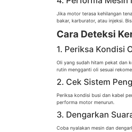
4. Performa Mesin
Jika motor terasa kehilangan ten
bakar, karburator, atau injeksi. B
Cara Deteksi Ke
1. Periksa Kondisi 
Oli yang sudah hitam pekat dan k
rutin mengganti oli sesuai rekom
2. Cek Sistem Pen
Periksa kondisi busi dan kabel p
performa motor menurun.
3. Dengarkan Suar
Coba nyalakan mesin dan dengark