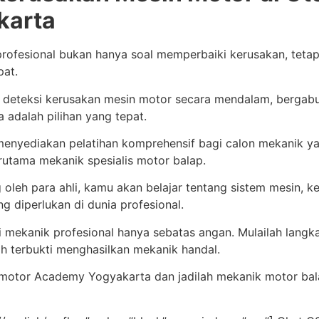
karta
rofesional bukan hanya soal memperbaiki kerusakan, teta
pat.
k deteksi kerusakan mesin motor secara mendalam, berga
adalah pilihan yang tepat.
nyediakan pelatihan komprehensif bagi calon mekanik 
erutama mekanik spesialis motor balap.
leh para ahli, kamu akan belajar tentang sistem mesin, keli
g diperlukan di dunia profesional.
 mekanik profesional hanya sebatas angan. Mulailah langk
h terbukti menghasilkan mekanik handal.
omotor Academy Yogyakarta dan jadilah mekanik motor ba