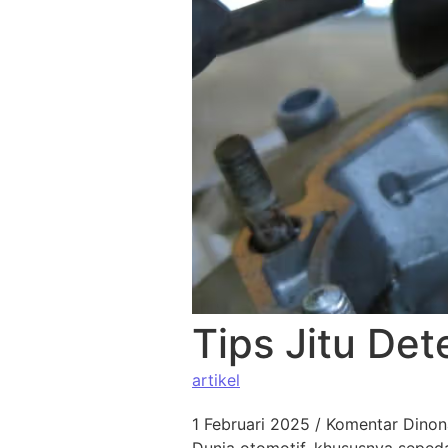
Tips Jitu De
artikel
1 Februari 2025
/
Komentar Dinon