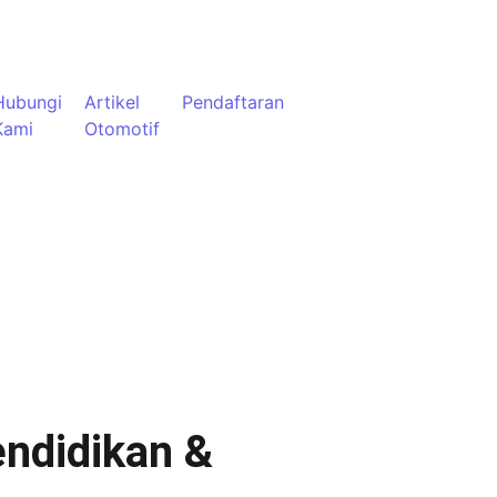
Hubungi
Artikel
Pendaftaran
Kami
Otomotif
ndidikan &