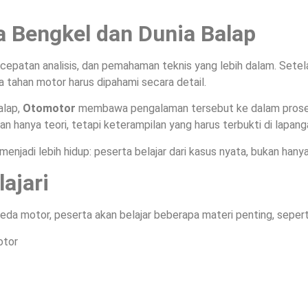
ia Bengkel dan Dunia Balap
cepatan analisis, dan pemahaman teknis yang lebih dalam. Setelan
a tahan motor harus dipahami secara detail.
alap,
Otomotor
membawa pengalaman tersebut ke dalam proses 
hanya teori, tetapi keterampilan yang harus terbukti di lapang
njadi lebih hidup: peserta belajar dari kasus nyata, bukan hanya
ajari
da motor, peserta akan belajar beberapa materi penting, sepert
otor