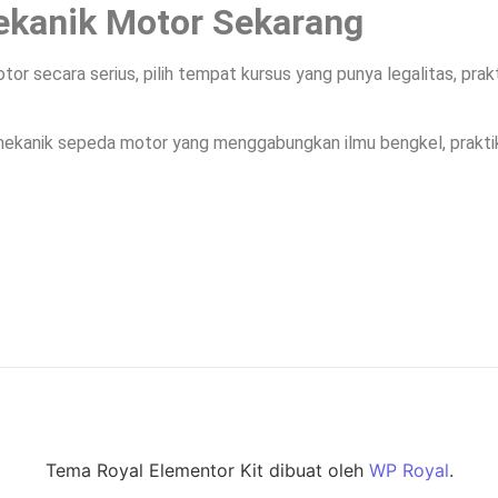
ekanik Motor Sekarang
tor secara serius, pilih tempat kursus yang punya legalitas, pra
mekanik sepeda motor yang menggabungkan ilmu bengkel, praktik
Tema Royal Elementor Kit dibuat oleh
WP Royal
.