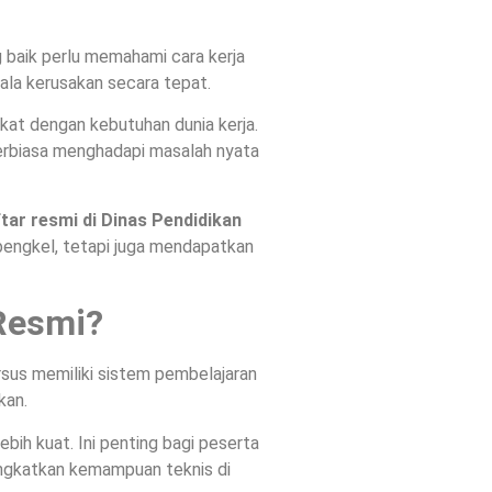
 baik perlu memahami cara kerja
jala kerusakan secara tepat.
ekat dengan kebutuhan dunia kerja.
 terbiasa menghadapi masalah nyata
tar resmi di Dinas Pendidikan
 bengkel, tetapi juga mendapatkan
Resmi?
rsus memiliki sistem pembelajaran
kan.
bih kuat. Ini penting bagi peserta
ningkatkan kemampuan teknis di