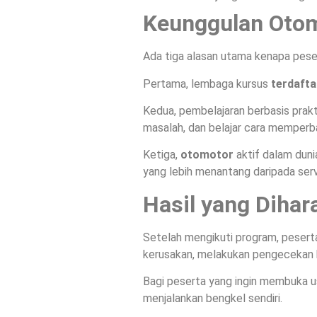
Keunggulan Oto
Ada tiga alasan utama kenapa pese
Pertama, lembaga kursus
terdafta
Kedua, pembelajaran berbasis prak
masalah, dan belajar cara memperba
Ketiga,
otomotor
aktif dalam duni
yang lebih menantang daripada servi
Hasil yang Dihar
Setelah mengikuti program, pesert
kerusakan, melakukan pengecekan k
Bagi peserta yang ingin membuka u
menjalankan bengkel sendiri.