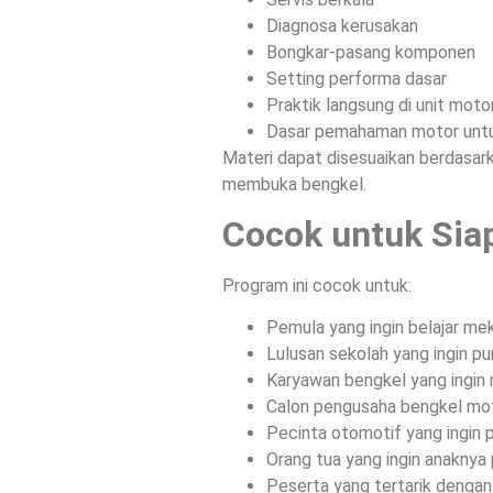
Diagnosa kerusakan
Bongkar-pasang komponen
Setting performa dasar
Praktik langsung di unit moto
Dasar pemahaman motor untu
Materi dapat disesuaikan berdasarka
membuka bengkel.
Cocok untuk Sia
Program ini cocok untuk:
Pemula yang ingin belajar mek
Lulusan sekolah yang ingin pun
Karyawan bengkel yang ingi
Calon pengusaha bengkel mo
Pecinta otomotif yang ingin 
Orang tua yang ingin anaknya
Peserta yang tertarik dengan