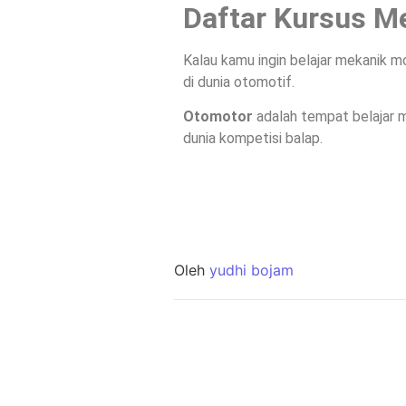
Daftar Kursus M
Kalau kamu ingin belajar mekanik mo
di dunia otomotif.
Otomotor
adalah tempat belajar 
dunia kompetisi balap.
Oleh
yudhi bojam