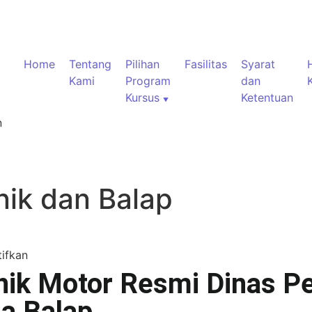
Home
Tentang
Pilihan
Fasilitas
Syarat
Kami
Program
dan
Kursus
Ketentuan
n
ik dan Balap
ifkan
ik Motor Resmi Dinas Pe
ia Balap