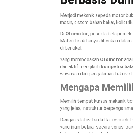
Menjadi mekanik sepeda motor buka
mesin, sistem bahan bakar, kelistri
Di
Otomotor
, peserta belajar mek
Materi tidak hanya diberikan dalam
di bengkel.
Yang membedakan
Otomotor
adal
dan aktif mengikuti
kompetisi bal
wawasan dari pengalaman teknis di
Mengapa Memili
Memilih tempat kursus mekanik tid
yang jelas, instruktur berpengalama
Dengan status terdaftar resmi di D
yang ingin belajar secara serius, 