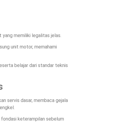
 yang memiliki legalitas jelas.
ngsung unit motor, memahami
serta belajar dari standar teknis
s
an servis dasar, membaca gejala
engkel.
n fondasi keterampilan sebelum