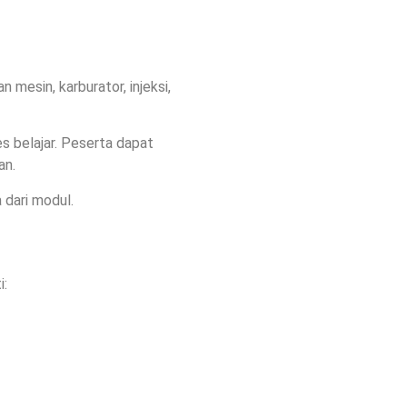
 mesin, karburator, injeksi,
belajar. Peserta dapat
an.
 dari modul.
i: