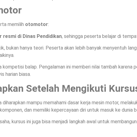
motor
rta memilih
otomotor
:
r resmi di Dinas Pendidikan
, sehingga peserta belajar di tempat
tik, bukan hanya teori. Peserta akan lebih banyak menyentuh la
ikinya.
a kompetisi balap. Pengalaman ini memberi nilai tambah karena pe
s harian biasa.
apkan Setelah Mengikuti Kursu
a diharapkan mampu memahami dasar kerja mesin motor, melakuk
omponen, dan memiliki kepercayaan diri untuk masuk ke dunia b
saha, kursus ini juga bisa menjadi langkah awal untuk membangu