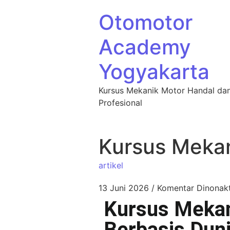
Otomotor
Academy
Yogyakarta
Kursus Mekanik Motor Handal da
Profesional
Kursus Mekan
artikel
13 Juni 2026
/
Komentar Dinonakt
Kursus Mekan
Berbasis Dun