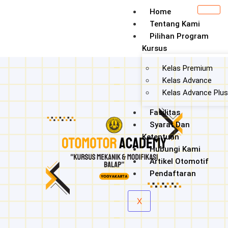
Home
Tentang Kami
Pilihan Program
Kursus
Kelas Premium
Kelas Advance
Kelas Advance Plus
Fasilitas
Syarat Dan
Ketentuan
Hubungi Kami
Artikel Otomotif
Pendaftaran
X