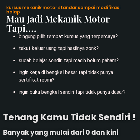
kursus mekanik motor standar sampai modifikasi
balap
Mau Jadi Mekanik Motor
Tapi....
bingung pilih tempat kursus yang terpercaya?
takut keluar uang tapi hasilnya zonk?
sudah belajar sendiri tapi masih belum paham?
ingin kerja di bengkel besar tapi tidak punya
sertifikat resmi?
ingin buka bengkel sendiri tapi tidak punya dasar?
Tenang Kamu Tidak Sendiri !
Banyak yang mulai dari 0 dan kini