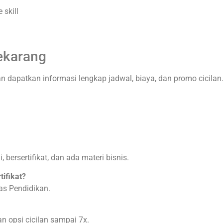
 skill
Sekarang
 dapatkan informasi lengkap jadwal, biaya, dan promo cicilan
bersertifikat, dan ada materi bisnis.
ifikat?
nas Pendidikan.
n opsi cicilan sampai 7x.