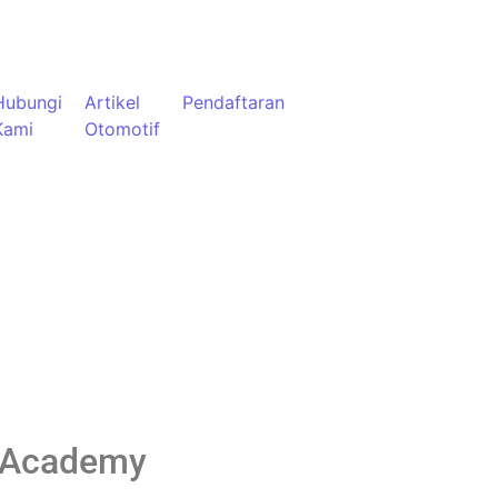
Hubungi
Artikel
Pendaftaran
Kami
Otomotif
r Academy