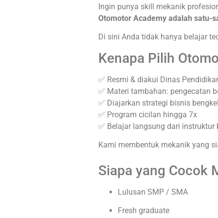
Ingin punya skill mekanik profesi
Otomotor Academy adalah satu-sat
Di sini Anda tidak hanya belajar te
Kenapa Pilih Otom
✅ Resmi & diakui Dinas Pendidika
✅ Materi tambahan: pengecatan b
✅ Diajarkan strategi bisnis bengke
✅ Program cicilan hingga 7x
✅ Belajar langsung dari instruktu
Kami membentuk mekanik yang siap
Siapa yang Cocok M
Lulusan SMP / SMA
Fresh graduate