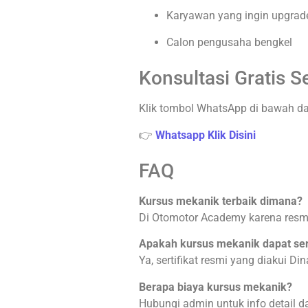
Karyawan yang ingin upgrade
Calon pengusaha bengkel
Konsultasi Gratis 
Klik tombol WhatsApp di bawah dan
👉
Whatsapp Klik Disini
FAQ
Kursus mekanik terbaik dimana?
Di Otomotor Academy karena resmi, 
Apakah kursus mekanik dapat sert
Ya, sertifikat resmi yang diakui Di
Berapa biaya kursus mekanik?
Hubungi admin untuk info detail da