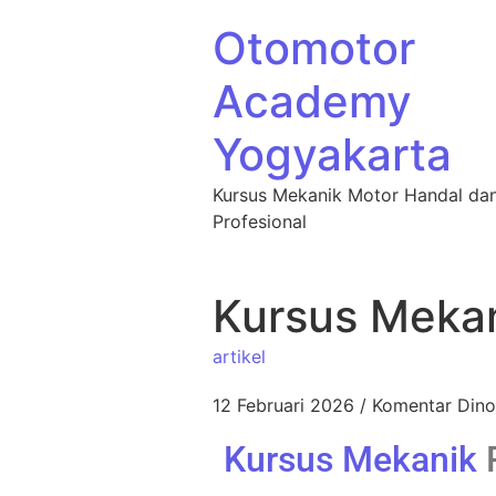
Otomotor
Academy
Yogyakarta
Kursus Mekanik Motor Handal da
Profesional
Kursus Meka
artikel
12 Februari 2026
/
Komentar Dino
Kursus Mekanik
R