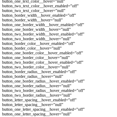
button_one_text_color__hover=”null”
button_two_text_color__hover_enabled=”off”
button_two_text_color__hover=”null”
button_border_width__hover_enabled=”off”
button_border_width__hover=”null”
button_one_border_width__hover_enabled=”off”
button_one_border_width__hover=”null”
button_two_border_width__hover_enabled=”off”
button_two_border_width__hover=”null”
button_border_color__hover_enabled=”off”
button_border_color__hover=”null”
button_one_border_color__hover_enabled=”off”
button_one_border_color__hover=”null”
button_two_border_color__hover_enabled=”off”
button_two_border_color__hover=”null”
button_border_radius__hover_enabled=”off”
button_border_radius__hover=”null”
button_one_border_radius__hover_enabled=”off”
button_one_border_radius__hover=”null”
button_two_border_radius__hover_enabled=”off”
button_two_border_radius__hover=”null”
button_letter_spacing__hover_enabled=”off”
button_letter_spacing__hover=”null”
button_one_letter_spacing__hover_enabled=”off”
button_one_letter_spacing__hover=”null”