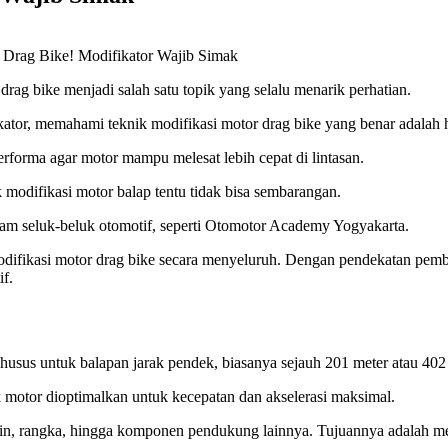
 Drag Bike! Modifikator Wajib Simak
rag bike menjadi salah satu topik yang selalu menarik perhatian.
ator, memahami teknik modifikasi motor drag bike yang benar adalah h
erforma agar motor mampu melesat lebih cepat di lintasan.
k modifikasi motor balap tentu tidak bisa sembarangan.
m seluk-beluk otomotif, seperti Otomotor Academy Yogyakarta.
odifikasi motor drag bike secara menyeluruh. Dengan pendekatan pemb
if.
khusus untuk balapan jarak pendek, biasanya sejauh 201 meter atau 402
ek motor dioptimalkan untuk kecepatan dan akselerasi maksimal.
in, rangka, hingga komponen pendukung lainnya. Tujuannya adalah menc