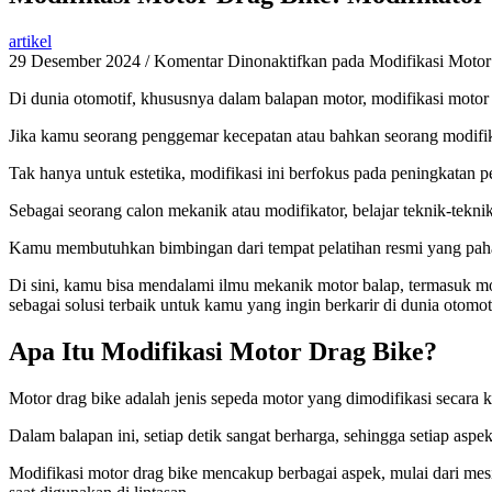
artikel
29 Desember 2024
/
Komentar Dinonaktifkan
pada Modifikasi Motor
Di dunia otomotif, khususnya dalam balapan motor, modifikasi motor d
Jika kamu seorang penggemar kecepatan atau bahkan seorang modifik
Tak hanya untuk estetika, modifikasi ini berfokus pada peningkatan p
Sebagai seorang calon mekanik atau modifikator, belajar teknik-tekni
Kamu membutuhkan bimbingan dari tempat pelatihan resmi yang paha
Di sini, kamu bisa mendalami ilmu mekanik motor balap, termasuk m
sebagai solusi terbaik untuk kamu yang ingin berkarir di dunia otomot
Apa Itu Modifikasi Motor Drag Bike?
Motor drag bike adalah jenis sepeda motor yang dimodifikasi secara 
Dalam balapan ini, setiap detik sangat berharga, sehingga setiap asp
Modifikasi motor drag bike mencakup berbagai aspek, mulai dari mes