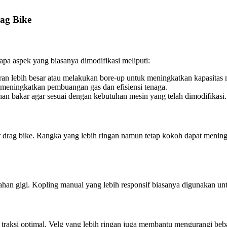
ag Bike
apa aspek yang biasanya dimodifikasi meliputi:
an lebih besar atau melakukan bore-up untuk meningkatkan kapasitas 
meningkatkan pembuangan gas dan efisiensi tenaga.
an bakar agar sesuai dengan kebutuhan mesin yang telah dimodifikasi.
 drag bike. Rangka yang lebih ringan namun tetap kokoh dapat meningk
dahan gigi. Kopling manual yang lebih responsif biasanya digunakan un
traksi optimal. Velg yang lebih ringan juga membantu mengurangi beb