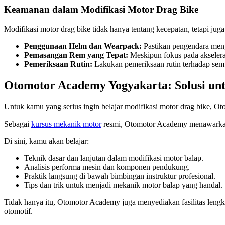
Keamanan dalam Modifikasi Motor Drag Bike
Modifikasi motor drag bike tidak hanya tentang kecepatan, tetapi jug
Penggunaan Helm dan Wearpack:
Pastikan pengendara meng
Pemasangan Rem yang Tepat:
Meskipun fokus pada akseleras
Pemeriksaan Rutin:
Lakukan pemeriksaan rutin terhadap semu
Otomotor Academy Yogyakarta: Solusi unt
Untuk kamu yang serius ingin belajar modifikasi motor drag bike, O
Sebagai
kursus mekanik motor
resmi, Otomotor Academy menawarkan 
Di sini, kamu akan belajar:
Teknik dasar dan lanjutan dalam modifikasi motor balap.
Analisis performa mesin dan komponen pendukung.
Praktik langsung di bawah bimbingan instruktur profesional.
Tips dan trik untuk menjadi mekanik motor balap yang handal.
Tidak hanya itu, Otomotor Academy juga menyediakan fasilitas leng
otomotif.