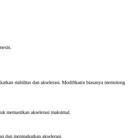
mesin.
atkan stabilitas dan akselerasi. Modifikator biasanya memotong
tuk memastikan akselerasi maksimal.
an dan meningkatkan akselerasi.