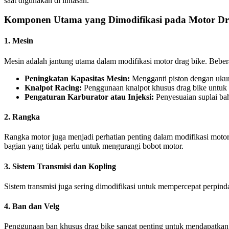
saat digunakan di lintasan.
Komponen Utama yang Dimodifikasi pada Motor Dr
1. Mesin
Mesin adalah jantung utama dalam modifikasi motor drag bike. Beber
Peningkatan Kapasitas Mesin:
Mengganti piston dengan ukur
Knalpot Racing:
Penggunaan knalpot khusus drag bike untuk 
Pengaturan Karburator atau Injeksi:
Penyesuaian suplai bah
2. Rangka
Rangka motor juga menjadi perhatian penting dalam modifikasi motor
bagian yang tidak perlu untuk mengurangi bobot motor.
3. Sistem Transmisi dan Kopling
Sistem transmisi juga sering dimodifikasi untuk mempercepat perpin
4. Ban dan Velg
Penggunaan ban khusus drag bike sangat penting untuk mendapatkan 