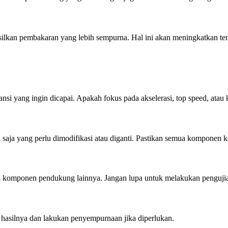
ilkan pembakaran yang lebih sempurna. Hal ini akan meningkatkan ten
si yang ingin dicapai. Apakah fokus pada akselerasi, top speed, atau
saja yang perlu dimodifikasi atau diganti. Pastikan semua komponen k
ga komponen pendukung lainnya. Jangan lupa untuk melakukan pengujian
at hasilnya dan lakukan penyempurnaan jika diperlukan.