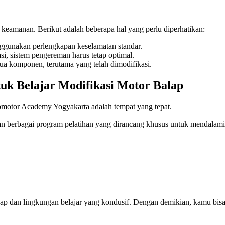
a keamanan. Berikut adalah beberapa hal yang perlu diperhatikan:
gunakan perlengkapan keselamatan standar.
i, sistem pengereman harus tetap optimal.
a komponen, terutama yang telah dimodifikasi.
uk Belajar Modifikasi Motor Balap
tomotor Academy Yogyakarta adalah tempat yang tepat.
berbagai program pelatihan yang dirancang khusus untuk mendalami 
kap dan lingkungan belajar yang kondusif. Dengan demikian, kamu bis