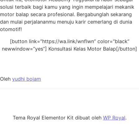
solusi terbaik bagi kamu yang ingin mempelajari mekanik
motor balap secara profesional. Bergabunglah sekarang
dan mulai perjalananmu menuju karir cemerlang di dunia
otomotif!
[button link=”https://wa.link/wnflwn” color=”black”
newwindow=”yes”] Konsultasi Kelas Motor Balap[/button]
Oleh
yudhi bojam
Tema Royal Elementor Kit dibuat oleh
WP Royal
.