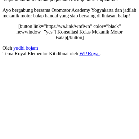
Ayo bergabung bersama Otomotor Academy Yogyakarta dan jadilah
mekanik motor balap handal yang siap bersaing di lintasan balap!
[button link=”https://wa.link/wnflwn” color=”black”
newwindow=”yes”] Konsultasi Kelas Mekanik Motor
Balap[/button]
Oleh
yudhi bojam
Tema Royal Elementor Kit dibuat oleh
WP Royal
.