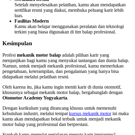
Setelah menyelesaikan pelatihan, kamu akan mendapatkan
sertifikat resmi yang diakui, membuka peluang karir lebih
luas.
Fasilitas Modern
Kamu akan belajar menggunakan peralatan dan teknologi
terkini yang biasa digunakan di tim balap profesional.
Kesimpulan
Profesi
mekanik motor balap
adalah pilihan karir yang
menjanjikan bagi kamu yang menyukai tantangan dan dunia balap.
Namun, untuk menjadi mekanik profesional, kamu memerlukan
pengetahuan, keterampilan, dan pengalaman yang hanya bisa
didapatkan melalui pelatihan resmi.
Oleh karena itu, jika kamu ingin meniti karir di dunia otomotif,
khususnya sebagai mekanik motor balap, bergabunglah dengan
Otomotor Academy Yogyakarta
.
Dengan kurikulum yang dirancang khusus untuk memenuhi
kebutuhan industri, melalui tempat
kursus mekanik motor
ini maka
kamu akan mendapatkan bekal terbaik untuk menjadi mekanik
motor balap yang profesional dan berprestasi.
Siapkah kamu memulai perjalanan menuju karir impianmu?