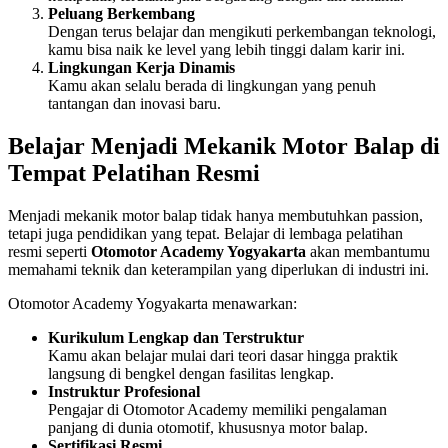
Peluang Berkembang
Dengan terus belajar dan mengikuti perkembangan teknologi,
kamu bisa naik ke level yang lebih tinggi dalam karir ini.
Lingkungan Kerja Dinamis
Kamu akan selalu berada di lingkungan yang penuh
tantangan dan inovasi baru.
Belajar Menjadi Mekanik Motor Balap di
Tempat Pelatihan Resmi
Menjadi mekanik motor balap tidak hanya membutuhkan passion,
tetapi juga pendidikan yang tepat. Belajar di lembaga pelatihan
resmi seperti
Otomotor Academy Yogyakarta
akan membantumu
memahami teknik dan keterampilan yang diperlukan di industri ini.
Otomotor Academy Yogyakarta menawarkan:
Kurikulum Lengkap dan Terstruktur
Kamu akan belajar mulai dari teori dasar hingga praktik
langsung di bengkel dengan fasilitas lengkap.
Instruktur Profesional
Pengajar di Otomotor Academy memiliki pengalaman
panjang di dunia otomotif, khususnya motor balap.
Sertifikasi Resmi