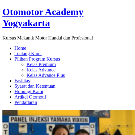
Lewati
Otomotor Academy
ke
konten
Yogyakarta
Kursus Mekanik Motor Handal dan Profesional
Home
Tentang Kami
Pilihan Program Kursus
Kelas Premium
Kelas Advance
Kelas Advance Plus
Fasilitas
Syarat dan Ketentuan
Hubungi Kami
Artikel Otomotif
Pendaftaran