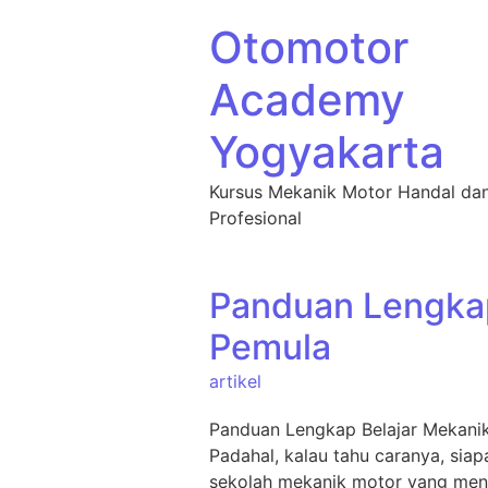
Otomotor
Academy
Yogyakarta
Kursus Mekanik Motor Handal da
Profesional
Panduan Lengkap
Pemula
artikel
Panduan Lengkap Belajar Mekanik 
Padahal, kalau tahu caranya, sia
sekolah mekanik motor yang menaw