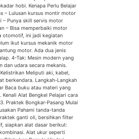
kadar hobi. Kenapa Perlu Belajar
s – Lulusan kursus montir motor
 – Punya skill servis motor
an – Bisa memperbaiki motor
otomotif, ini jadi kegiatan
lum ikut kursus mekanik motor
antung motor. Ada dua jenis
balap. 4-Tak: Mesin modern yang
in dan udara secara mekanis.
listrikan Meliputi aki, kabel,
at berkendara. Langkah-Langkah
asar Baca buku atau materi yang
Kenali Alat Bengkel Pelajari cara
. 3. Praktek Bongkar-Pasang Mulai
erusakan Pahami tanda-tanda
ktek ganti oli, bersihkan filter
f, siapkan alat dasar berikut:
kombinasi. Alat ukur seperti