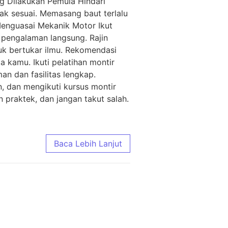
g Dilakukan Pemula Hindari
dak sesuai. Memasang baut terlalu
enguasai Mekanik Motor Ikut
 pengalaman langsung. Rajin
k bertukar ilmu. Rekomendasi
ta kamu. Ikuti pelatihan montir
an dan fasilitas lengkap.
n, dan mengikuti kursus montir
n praktek, dan jangan takut salah.
Baca Lebih Lanjut