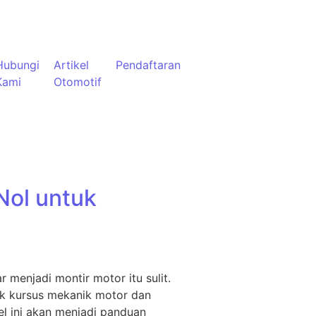
Hubungi
Artikel
Pendaftaran
Kami
Otomotif
Nol untuk
menjadi montir motor itu sulit.
yak kursus mekanik motor dan
l ini akan menjadi panduan