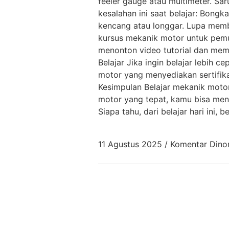
feeler gauge atau multimeter. Sa
kesalahan ini saat belajar: Bong
kencang atau longgar. Lupa memb
kursus mekanik motor untuk pemu
menonton video tutorial dan mem
Belajar Jika ingin belajar lebih c
motor yang menyediakan sertifikat
Kesimpulan Belajar mekanik motor 
motor yang tepat, kamu bisa mengu
Siapa tahu, dari belajar hari ini,
11 Agustus 2025
/
Komentar Dino