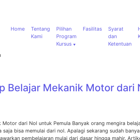
Home
Tentang
Pilihan
Fasilitas
Syarat
Kami
Program
dan
Kursus
Ketentuan
n
 Belajar Mekanik Motor dari 
Motor dari Nol untuk Pemula Banyak orang mengira belajar 
pa saja bisa memulai dari nol. Apalagi sekarang sudah ban
arkan pembelajaran mulai dari dasar hingga mahir. Artike