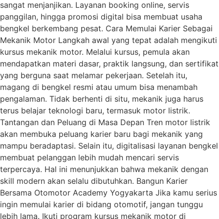
sangat menjanjikan. Layanan booking online, servis
panggilan, hingga promosi digital bisa membuat usaha
bengkel berkembang pesat. Cara Memulai Karier Sebagai
Mekanik Motor Langkah awal yang tepat adalah mengikuti
kursus mekanik motor. Melalui kursus, pemula akan
mendapatkan materi dasar, praktik langsung, dan sertifikat
yang berguna saat melamar pekerjaan. Setelah itu,
magang di bengkel resmi atau umum bisa menambah
pengalaman. Tidak berhenti di situ, mekanik juga harus
terus belajar teknologi baru, termasuk motor listrik.
Tantangan dan Peluang di Masa Depan Tren motor listrik
akan membuka peluang karier baru bagi mekanik yang
mampu beradaptasi. Selain itu, digitalisasi layanan bengkel
membuat pelanggan lebih mudah mencari servis
terpercaya. Hal ini menunjukkan bahwa mekanik dengan
skill modern akan selalu dibutuhkan. Bangun Karier
Bersama Otomotor Academy Yogyakarta Jika kamu serius
ingin memulai karier di bidang otomotif, jangan tunggu
lebih lama. Ikuti program kursus mekanik motor di