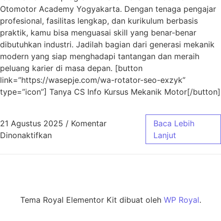
Otomotor Academy Yogyakarta. Dengan tenaga pengajar
profesional, fasilitas lengkap, dan kurikulum berbasis
praktik, kamu bisa menguasai skill yang benar-benar
dibutuhkan industri. Jadilah bagian dari generasi mekanik
modern yang siap menghadapi tantangan dan meraih
peluang karier di masa depan. [button
link=”https://wasepje.com/wa-rotator-seo-exzyk”
type=”icon”] Tanya CS Info Kursus Mekanik Motor[/button]
21 Agustus 2025
/
Komentar
Baca Lebih
Dinonaktifkan
Lanjut
Tema Royal Elementor Kit dibuat oleh
WP Royal
.