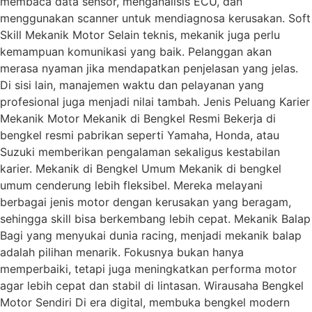
membaca data sensor, menganalisis ECU, dan
menggunakan scanner untuk mendiagnosa kerusakan. Soft
Skill Mekanik Motor Selain teknis, mekanik juga perlu
kemampuan komunikasi yang baik. Pelanggan akan
merasa nyaman jika mendapatkan penjelasan yang jelas.
Di sisi lain, manajemen waktu dan pelayanan yang
profesional juga menjadi nilai tambah. Jenis Peluang Karier
Mekanik Motor Mekanik di Bengkel Resmi Bekerja di
bengkel resmi pabrikan seperti Yamaha, Honda, atau
Suzuki memberikan pengalaman sekaligus kestabilan
karier. Mekanik di Bengkel Umum Mekanik di bengkel
umum cenderung lebih fleksibel. Mereka melayani
berbagai jenis motor dengan kerusakan yang beragam,
sehingga skill bisa berkembang lebih cepat. Mekanik Balap
Bagi yang menyukai dunia racing, menjadi mekanik balap
adalah pilihan menarik. Fokusnya bukan hanya
memperbaiki, tetapi juga meningkatkan performa motor
agar lebih cepat dan stabil di lintasan. Wirausaha Bengkel
Motor Sendiri Di era digital, membuka bengkel modern