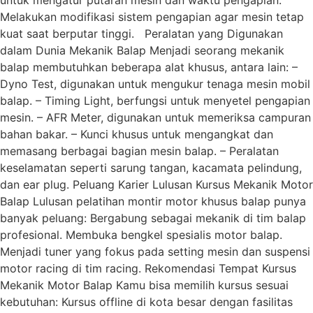
untuk mengatur putaran mesin dan waktu pengapian.
Melakukan modifikasi sistem pengapian agar mesin tetap
kuat saat berputar tinggi. Peralatan yang Digunakan
dalam Dunia Mekanik Balap Menjadi seorang mekanik
balap membutuhkan beberapa alat khusus, antara lain: –
Dyno Test, digunakan untuk mengukur tenaga mesin mobil
balap. – Timing Light, berfungsi untuk menyetel pengapian
mesin. – AFR Meter, digunakan untuk memeriksa campuran
bahan bakar. – Kunci khusus untuk mengangkat dan
memasang berbagai bagian mesin balap. – Peralatan
keselamatan seperti sarung tangan, kacamata pelindung,
dan ear plug. Peluang Karier Lulusan Kursus Mekanik Motor
Balap Lulusan pelatihan montir motor khusus balap punya
banyak peluang: Bergabung sebagai mekanik di tim balap
profesional. Membuka bengkel spesialis motor balap.
Menjadi tuner yang fokus pada setting mesin dan suspensi
motor racing di tim racing. Rekomendasi Tempat Kursus
Mekanik Motor Balap Kamu bisa memilih kursus sesuai
kebutuhan: Kursus offline di kota besar dengan fasilitas