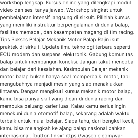
workshop lengkap. Kursus online yang dilengkapi modul
video dan sesi tanya jawab. Workshop singkat untuk
pembelajaran intensif langsung di sirkuit. Pilihlah kursus
yang memiliki instruktur berpengalaman di dunia balap,
fasilitas memadai, dan kesempatan magang di tim racing.
Tips Sukses Belajar Mekanik Motor Balap Rajin ikut
praktek di sirkuit. Update ilmu teknologi terbaru seperti
ECU modern dan suspensi elektronik. Gabung komunitas
balap untuk membangun koneksi. Jangan takut mencoba
dan belajar dari kesalahan. Kesimpulan Belajar mekanik
motor balap bukan hanya soal memperbaiki motor, tapi
mengubahnya menjadi mesin yang siap menaklukkan
lintasan. Dengan mengikuti kursus mekanik motor balap,
kamu bisa punya skill yang dicari di dunia racing dan
membuka peluang karier luas. Kalau kamu serius ingin
menekuni dunia otomotif balap, sekarang adalah waktu
terbaik untuk mulai belajar. Siapa tahu, dari bengkel kecil,
kamu bisa melangkah ke ajang balap nasional bahkan
internasional. [button link=”https://wasepje.com/wa-