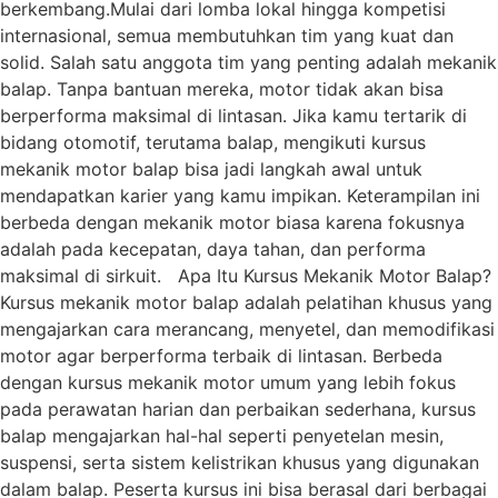
berkembang.Mulai dari lomba lokal hingga kompetisi
internasional, semua membutuhkan tim yang kuat dan
solid. Salah satu anggota tim yang penting adalah mekanik
balap. Tanpa bantuan mereka, motor tidak akan bisa
berperforma maksimal di lintasan. Jika kamu tertarik di
bidang otomotif, terutama balap, mengikuti kursus
mekanik motor balap bisa jadi langkah awal untuk
mendapatkan karier yang kamu impikan. Keterampilan ini
berbeda dengan mekanik motor biasa karena fokusnya
adalah pada kecepatan, daya tahan, dan performa
maksimal di sirkuit. Apa Itu Kursus Mekanik Motor Balap?
Kursus mekanik motor balap adalah pelatihan khusus yang
mengajarkan cara merancang, menyetel, dan memodifikasi
motor agar berperforma terbaik di lintasan. Berbeda
dengan kursus mekanik motor umum yang lebih fokus
pada perawatan harian dan perbaikan sederhana, kursus
balap mengajarkan hal-hal seperti penyetelan mesin,
suspensi, serta sistem kelistrikan khusus yang digunakan
dalam balap. Peserta kursus ini bisa berasal dari berbagai