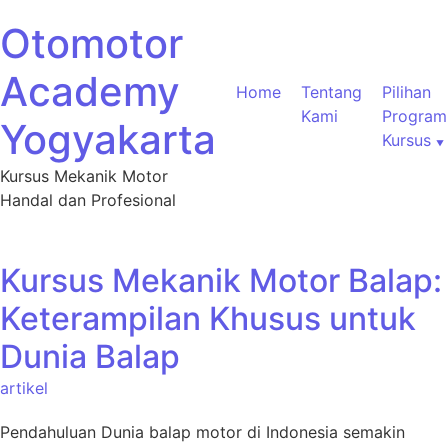
Otomotor
Academy
Home
Tentang
Pilihan
Kami
Program
Yogyakarta
Kursus
Kursus Mekanik Motor
Handal dan Profesional
Kursus Mekanik Motor Balap:
Keterampilan Khusus untuk
Dunia Balap
artikel
Pendahuluan Dunia balap motor di Indonesia semakin