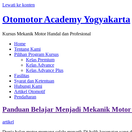
Lewati ke konten
Otomotor Academy Yogyakarta
Kursus Mekanik Motor Handal dan Profesional
Home
Tentang Kami
Pilihan Program Kursus
Kelas Premium
Kelas Advance
Kelas Advance Plus
Fasilitas
Syarat dan Ketentuan
Hubungi Kami
Artikel Otomotif
Pendaftaran
Panduan Belajar Menjadi Mekanik Motor
artikel
Dunia balap motor memang selalu menarik.Di balik kecepatan yang di