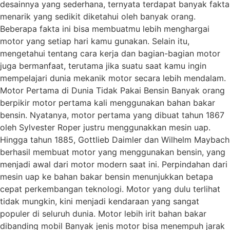
desainnya yang sederhana, ternyata terdapat banyak fakta
menarik yang sedikit diketahui oleh banyak orang.
Beberapa fakta ini bisa membuatmu lebih menghargai
motor yang setiap hari kamu gunakan. Selain itu,
mengetahui tentang cara kerja dan bagian-bagian motor
juga bermanfaat, terutama jika suatu saat kamu ingin
mempelajari dunia mekanik motor secara lebih mendalam.
Motor Pertama di Dunia Tidak Pakai Bensin Banyak orang
berpikir motor pertama kali menggunakan bahan bakar
bensin. Nyatanya, motor pertama yang dibuat tahun 1867
oleh Sylvester Roper justru menggunakkan mesin uap.
Hingga tahun 1885, Gottlieb Daimler dan Wilhelm Maybach
berhasil membuat motor yang menggunakan bensin, yang
menjadi awal dari motor modern saat ini. Perpindahan dari
mesin uap ke bahan bakar bensin menunjukkan betapa
cepat perkembangan teknologi. Motor yang dulu terlihat
tidak mungkin, kini menjadi kendaraan yang sangat
populer di seluruh dunia. Motor lebih irit bahan bakar
dibanding mobil Banyak jenis motor bisa menempuh jarak