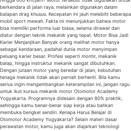
hingga 600 km/jam? Motor tersebut tidak digunakan untuk
berkendara di jalan raya, melainkan digunakan dalam
balapan drag khusus. Kecepatan ini jauh melebihi beberapa
mobil sport mewah. Fakta ini menunjukkan bahwa motor
bisa memiliki performa luar biasa, selama dirawat dan
diatur dengan teknik mekanik yang tepat. Motor Bisa Jadi
Karier Menjanjikan Banyak orang melihat motor hanya
sebagai kendaraan, padahal dunia motor menyimpan
peluang karier besar. Profesi seperti montir, mekanik
balap, hingga instruktur mekanik sangat dibutuhkan.
Dengan jutaan motor yang beredar di jalan, kebutuhan
tenaga mekanik tidak akan pernah berhenti. Bila kamu
serius ingin mengembangkan keterampilan ini, jangan ragu
untuk ikut kursus mekanik motor Otomotor Academy
Yogyakarta. Programnya didesain dengan 80% praktik,
sehingga kamu benar-benar siap kerja atau bahkan
membuka bengkel sendiri. Kenapa Harus Belajar di
Otomotor Academy Yogyakarta? Selain materi dasar
perawatan motor, kamu juga akan diajarkan teknologi