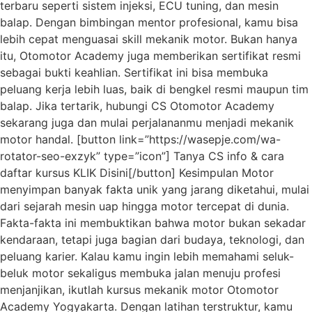
terbaru seperti sistem injeksi, ECU tuning, dan mesin
balap. Dengan bimbingan mentor profesional, kamu bisa
lebih cepat menguasai skill mekanik motor. Bukan hanya
itu, Otomotor Academy juga memberikan sertifikat resmi
sebagai bukti keahlian. Sertifikat ini bisa membuka
peluang kerja lebih luas, baik di bengkel resmi maupun tim
balap. Jika tertarik, hubungi CS Otomotor Academy
sekarang juga dan mulai perjalananmu menjadi mekanik
motor handal. [button link=”https://wasepje.com/wa-
rotator-seo-exzyk” type=”icon”] Tanya CS info & cara
daftar kursus KLIK Disini[/button] Kesimpulan Motor
menyimpan banyak fakta unik yang jarang diketahui, mulai
dari sejarah mesin uap hingga motor tercepat di dunia.
Fakta-fakta ini membuktikan bahwa motor bukan sekadar
kendaraan, tetapi juga bagian dari budaya, teknologi, dan
peluang karier. Kalau kamu ingin lebih memahami seluk-
beluk motor sekaligus membuka jalan menuju profesi
menjanjikan, ikutlah kursus mekanik motor Otomotor
Academy Yogyakarta. Dengan latihan terstruktur, kamu