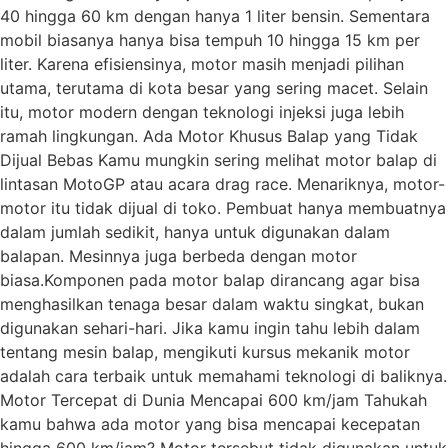
40 hingga 60 km dengan hanya 1 liter bensin. Sementara
mobil biasanya hanya bisa tempuh 10 hingga 15 km per
liter. Karena efisiensinya, motor masih menjadi pilihan
utama, terutama di kota besar yang sering macet. Selain
itu, motor modern dengan teknologi injeksi juga lebih
ramah lingkungan. Ada Motor Khusus Balap yang Tidak
Dijual Bebas Kamu mungkin sering melihat motor balap di
lintasan MotoGP atau acara drag race. Menariknya, motor-
motor itu tidak dijual di toko. Pembuat hanya membuatnya
dalam jumlah sedikit, hanya untuk digunakan dalam
balapan. Mesinnya juga berbeda dengan motor
biasa.Komponen pada motor balap dirancang agar bisa
menghasilkan tenaga besar dalam waktu singkat, bukan
digunakan sehari-hari. Jika kamu ingin tahu lebih dalam
tentang mesin balap, mengikuti kursus mekanik motor
adalah cara terbaik untuk memahami teknologi di baliknya.
Motor Tercepat di Dunia Mencapai 600 km/jam Tahukah
kamu bahwa ada motor yang bisa mencapai kecepatan