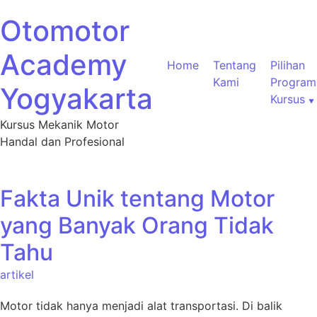
Otomotor
Academy
Home
Tentang
Pilihan
Kami
Program
Yogyakarta
Kursus
Kursus Mekanik Motor
Handal dan Profesional
Fakta Unik tentang Motor
yang Banyak Orang Tidak
Tahu
artikel
Motor tidak hanya menjadi alat transportasi. Di balik