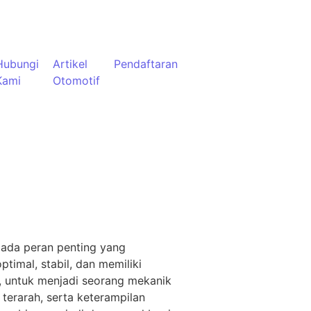
Hubungi
Artikel
Pendaftaran
Kami
Otomotif
, ada peran penting yang
timal, stabil, dan memiliki
n, untuk menjadi seorang mekanik
terarah, serta keterampilan