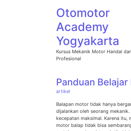
Otomotor
Academy
Yogyakarta
Kursus Mekanik Motor Handal da
Profesional
Panduan Belajar
artikel
Balapan motor tidak hanya bergan
dijalankan oleh seorang mekanik.
kecepatan maksimal. Karena itu, 
motor balap tidak bisa sembaran