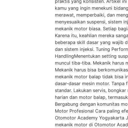
praktis yang konsisten. Artikel 
kamu yang ingin menekuni bidang 
merawat, memperbaiki, dan mengat
menyesuaikan suspensi, sistem in
mekanik motor biasa. Setiap bagi
Karena itu, keahlian mereka sang
beberapa skill dasar yang wajib 
dan sistem injeksi. Tuning Perf
HandlingMenentukan setting suspe
muncul tiba-tiba. Mekanik harus 
Mekanik harus bisa berkomunikasi
mekanik motor balap tidak bisa in
dasar-dasar mesin motor. Tanpa fo
standar. Lakukan servis, bongkar
harian dan motor balap, termasuk
Bergabung dengan komunitas motor
Motor Profesional Cara paling efe
Otomotor Academy Yogyakarta Jik
mekanik motor di Otomotor Acade