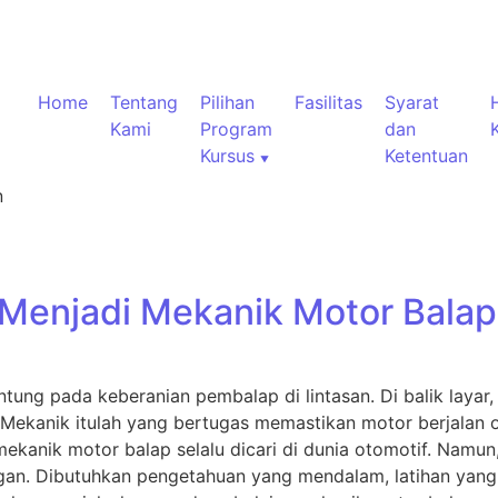
Home
Tentang
Pilihan
Fasilitas
Syarat
Kami
Program
dan
Kursus
Ketentuan
n
 Menjadi Mekanik Motor Balap
tung pada keberanian pembalap di lintasan. Di balik layar
 Mekanik itulah yang bertugas memastikan motor berjalan op
mekanik motor balap selalu dicari di dunia otomotif. Namu
gan. Dibutuhkan pengetahuan yang mendalam, latihan yang 