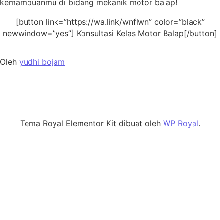
kemampuanmu di bidang mekanik motor balap!
[button link=”https://wa.link/wnflwn” color=”black”
newwindow=”yes”] Konsultasi Kelas Motor Balap[/button]
Oleh
yudhi bojam
Tema Royal Elementor Kit dibuat oleh
WP Royal
.